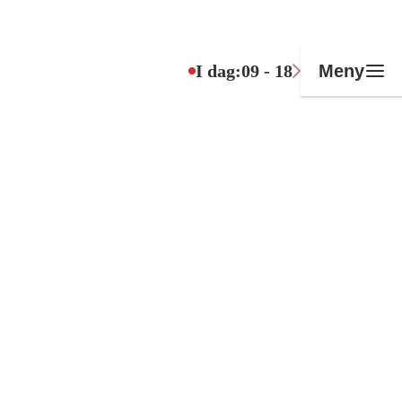
I dag:
09 - 18
Meny