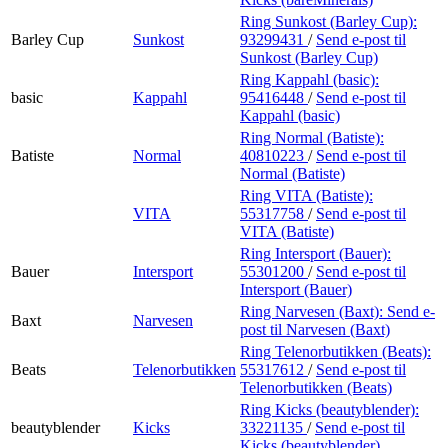
Ring Sunkost (Barley Cup):
Barley Cup
Sunkost
93299431
/
Send e-post
til
Sunkost (Barley Cup)
Ring Kappahl (basic):
basic
Kappahl
95416448
/
Send e-post
til
Kappahl (basic)
Ring Normal (Batiste):
Batiste
Normal
40810223
/
Send e-post
til
Normal (Batiste)
Ring VITA (Batiste):
VITA
55317758
/
Send e-post
til
VITA (Batiste)
Ring Intersport (Bauer):
Bauer
Intersport
55301200
/
Send e-post
til
Intersport (Bauer)
Ring Narvesen (Baxt):
Send e-
Baxt
Narvesen
post
til Narvesen (Baxt)
Ring Telenorbutikken (Beats):
Beats
Telenorbutikken
55317612
/
Send e-post
til
Telenorbutikken (Beats)
Ring Kicks (beautyblender):
beautyblender
Kicks
33221135
/
Send e-post
til
Kicks (beautyblender)