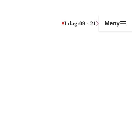
I dag:
09 - 21
Meny