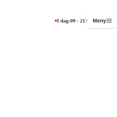
I dag:
09 - 21
Meny