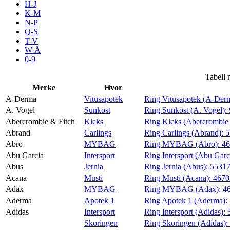
H-J
Aktiviteter
K-M
N-P
Q-S
T-V
Tilbud
W-Å
0-9
Inspirasjon
Tabell 
Merke
Hvor
A-Derma
Vitusapotek
Ring Vitusapotek (A-Der
A. Vogel
Sunkost
Ring Sunkost (A. Vogel):
Abercrombie & Fitch
Kicks
Ring Kicks (Abercrombie 
Søk
Abrand
Carlings
Ring Carlings (Abrand):
5
Abro
MYBAG
Ring MYBAG (Abro):
4
Abu Garcia
Intersport
Ring Intersport (Abu Garc
Abus
Jernia
Ring Jernia (Abus):
5531
Acana
Musti
Ring Musti (Acana):
467
Åpningstider
Adax
MYBAG
Ring MYBAG (Adax):
4
Aderma
Apotek 1
Ring Apotek 1 (Aderma):
Praktisk informasjon
Adidas
Intersport
Ring Intersport (Adidas):
Ledige stillinger
Skoringen
Ring Skoringen (Adidas):