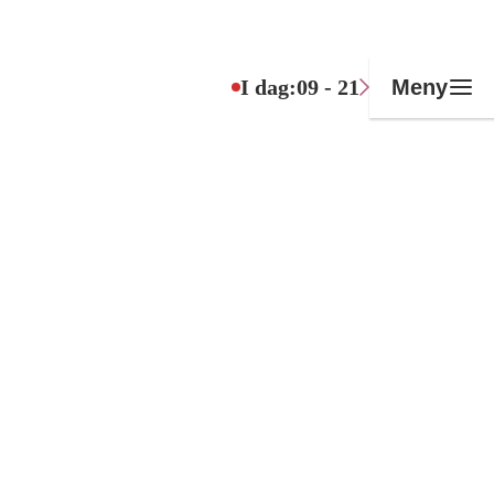
I dag:
09 - 21
Meny