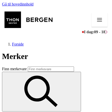
Gå til hovedinnhold
I dag:
09 - 18
Forside
Merker
Butikker
Finn merkevare
Mat og drikke
Helse
Aktiviteter
Tilbud