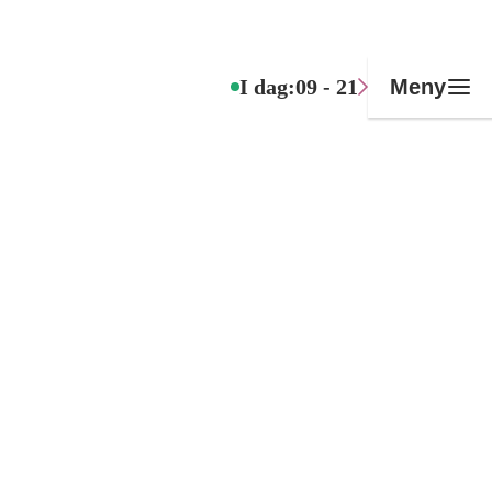
I dag:
09 - 21
Meny