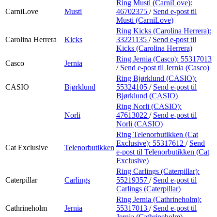
Ring Musti (CarniLove):
CarniLove
Musti
46702375
/
Send e-post
til
Musti (CarniLove)
Ring Kicks (Carolina Herrera):
Carolina Herrera
Kicks
33221135
/
Send e-post
til
Kicks (Carolina Herrera)
Ring Jernia (Casco):
55317013
Casco
Jernia
/
Send e-post
til Jernia (Casco)
Ring Bjørklund (CASIO):
CASIO
Bjørklund
55324105
/
Send e-post
til
Bjørklund (CASIO)
Ring Norli (CASIO):
Norli
47613022
/
Send e-post
til
Norli (CASIO)
Ring Telenorbutikken (Cat
Exclusive):
55317612
/
Send
Cat Exclusive
Telenorbutikken
e-post
til Telenorbutikken (Cat
Exclusive)
Ring Carlings (Caterpillar):
Caterpillar
Carlings
55219357
/
Send e-post
til
Carlings (Caterpillar)
Ring Jernia (Cathrineholm):
Cathrineholm
Jernia
55317013
/
Send e-post
til
Jernia (Cathrineholm)