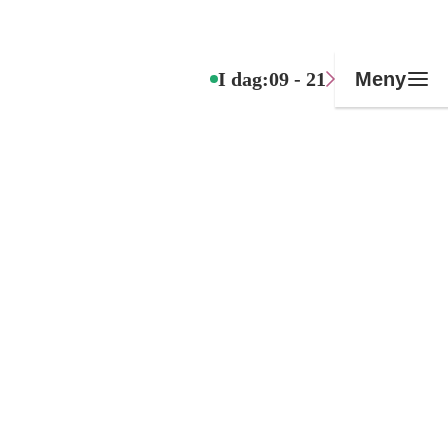
I dag:
09 - 21
Meny