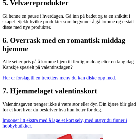
5. Velværeprodukter
Gi henne en pause i hverdagen. Gå inn på badet og ta en sniktitt i
skapet. Sjekk hvilke produkter som begynner å gå tomme og erstatt
disse med nye produkter.
6. Overrask med en romantisk middag
hjemme
Alle setter pris på å komme hjem til ferdig middag etter en lang dag.
Kanskje spesielt på valentinsdagen?
Her er forslag til en treretters meny du kan diske opp med.
7. Hjemmelaget valentinskort
Valentinsgaven trenger ikke å være stor eller dyr. Din kjære blir glad
for et kort hvor du beskriver hva hun betyr for deg.
Imponer litt ekstra med å lage et kort selv, med utstyr du finner i
hobbybutikker.