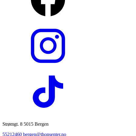
Strømgt. 8 5015 Bergen
55212460
bergen@thonsenter.no