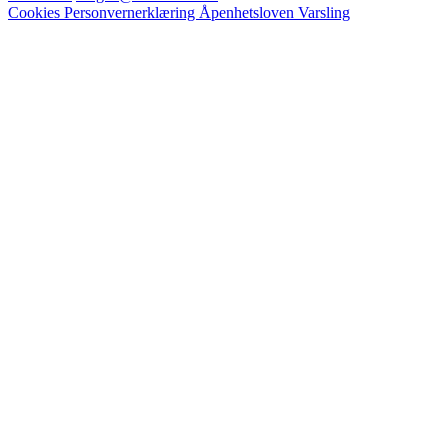
Cookies
Personvernerklæring
Åpenhetsloven
Varsling