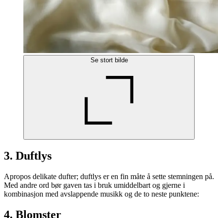
Se stort bilde
3. Duftlys
Apropos delikate dufter; duftlys er en fin måte å sette stemningen på.
Med andre ord bør gaven tas i bruk umiddelbart og gjerne i
kombinasjon med avslappende musikk og de to neste punktene:
4. Blomster