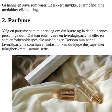
Gi henne en gave som varer: Et lekkert smykke, et armbånd, fine
øredobber eller en ring.
2. Parfyme
Velg en parfyme som minner deg om din kjære og la det bli hennes
personlige duft. Det kan enten være en hverdagsparfyme eller en
som er forbeholdt spesielle anledninger. Dersom hun har en
favorittparfyme som hun er trofast til, kan du kjøpe dusjsåpe eller
fuktighetskrem i samme serie.