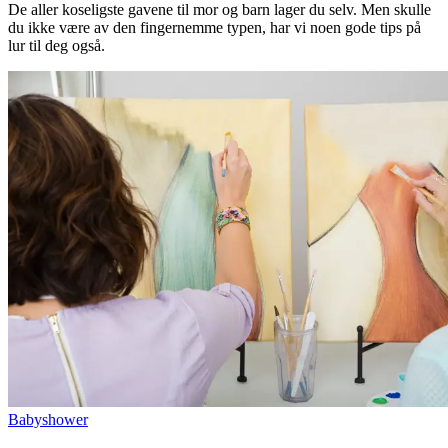
De aller koseligste gavene til mor og barn lager du selv. Men skulle
du ikke være av den fingernemme typen, har vi noen gode tips på
lur til deg også.
Babyshower