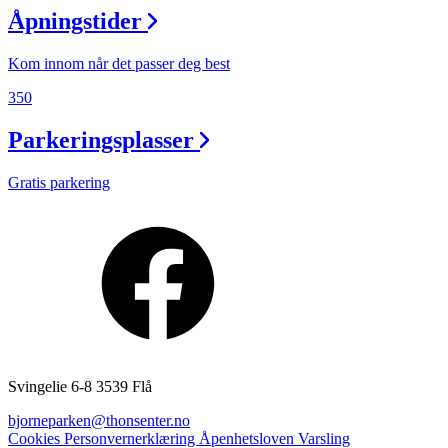
Åpningstider
Kom innom når det passer deg best
350
Parkeringsplasser
Gratis parkering
Svingelie 6-8 3539 Flå
bjorneparken@thonsenter.no
Cookies
Personvernerklæring
Åpenhetsloven
Varsling