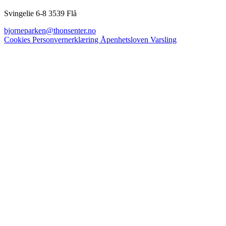
Svingelie 6-8 3539 Flå
bjorneparken@thonsenter.no
Cookies
Personvernerklæring
Åpenhetsloven
Varsling