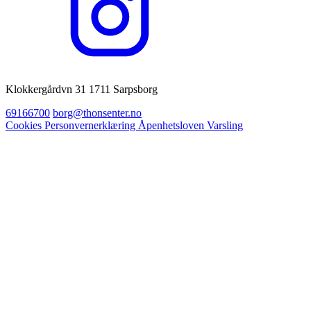
Klokkergårdvn 31 1711 Sarpsborg
69166700
borg@thonsenter.no
Cookies
Personvernerklæring
Åpenhetsloven
Varsling