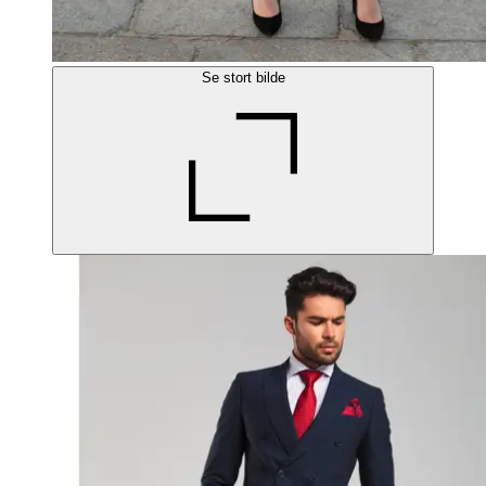
Se stort bilde