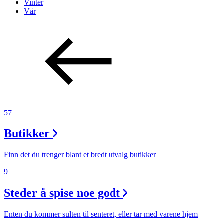
Vinter
Vår
57
Butikker
Finn det du trenger blant et bredt utvalg butikker
9
Steder å spise noe godt
Enten du kommer sulten til senteret, eller tar med varene hjem