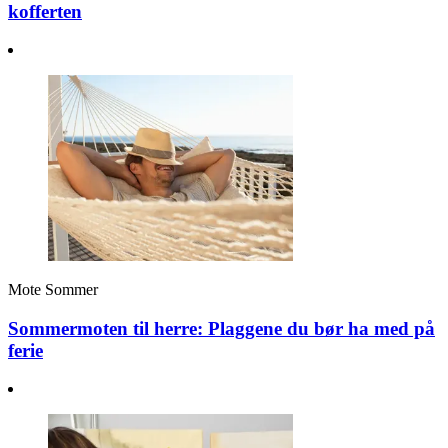
kofferten
Mote
Sommer
Sommermoten til herre: Plaggene du bør ha med på
ferie