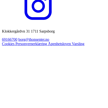
Klokkergårdvn 31 1711 Sarpsborg
69166700
borg@thonsenter.no
Cookies
Personvernerklæring
Åpenhetsloven
Varsling