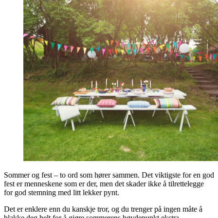
Sommer og fest – to ord som hører sammen. Det viktigste for en god
fest er menneskene som er der, men det skader ikke å tilrettelegge
for god stemning med litt lekker pynt.
Det er enklere enn du kanskje tror, og du trenger på ingen måte å
blakke deg helt for å gjøre sommerens høydepunkt ekstra