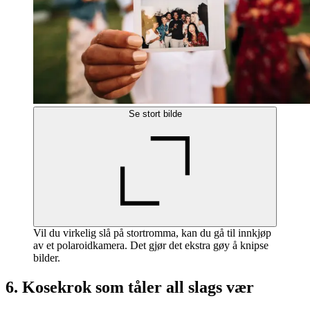
Se stort bilde
Vil du virkelig slå på stortromma, kan du gå til innkjøp
av et polaroidkamera. Det gjør det ekstra gøy å knipse
bilder.
6. Kosekrok som tåler all slags vær