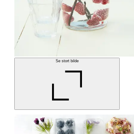
Se stort bilde