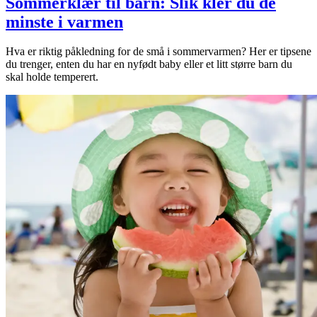
Sommerklær til barn: Slik kler du de
minste i varmen
Hva er riktig påkledning for de små i sommervarmen? Her er tipsene
du trenger, enten du har en nyfødt baby eller et litt større barn du
skal holde temperert.