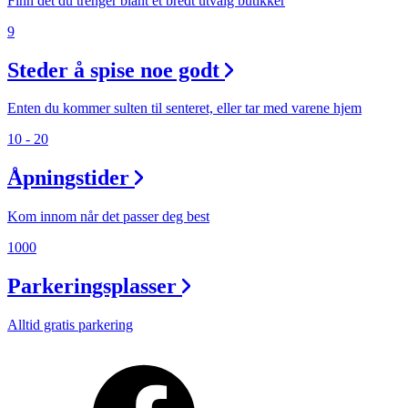
Finn det du trenger blant et bredt utvalg butikker
9
Steder å spise noe godt
Enten du kommer sulten til senteret, eller tar med varene hjem
10 - 20
Åpningstider
Kom innom når det passer deg best
1000
Parkeringsplasser
Alltid gratis parkering