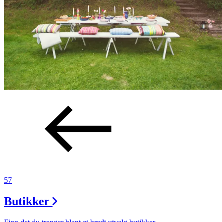
57
Butikker