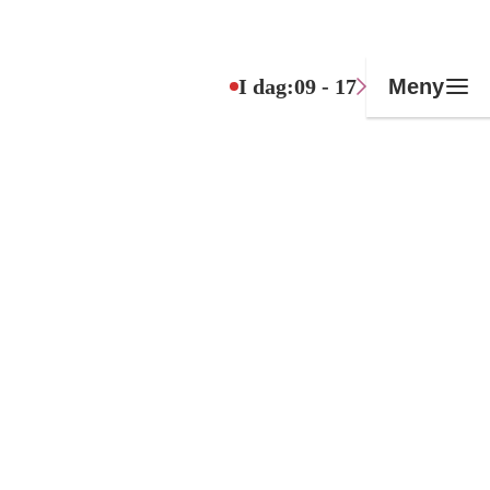
I dag:
09 - 17
Meny