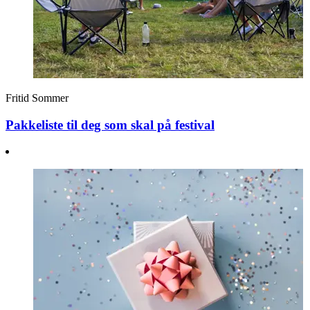
Fritid
Sommer
Pakkeliste til deg som skal på festival