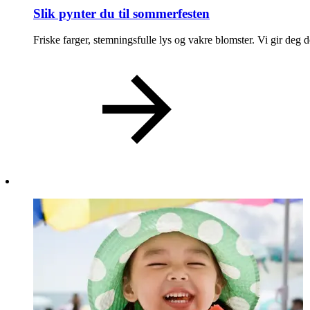
Slik pynter du til sommerfesten
Magasin
Gavekort
Friske farger, stemningsfulle lys og vakre blomster. Vi gir deg
Finn frem