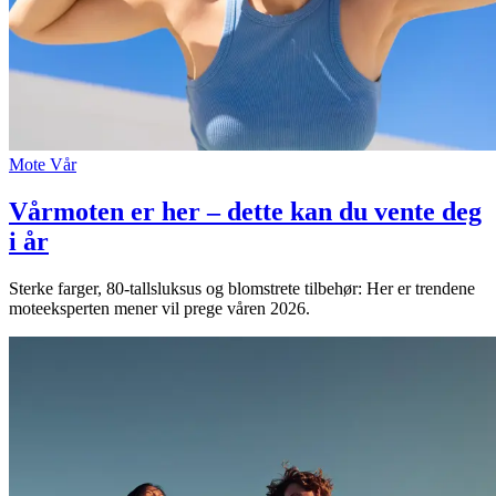
Mote
Vår
Vårmoten er her – dette kan du vente deg
i år
Sterke farger, 80-tallsluksus og blomstrete tilbehør: Her er trendene
moteeksperten mener vil prege våren 2026.