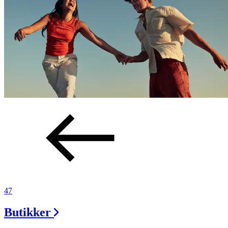
47
Butikker