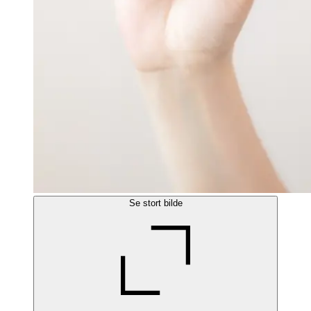
Se stort bilde