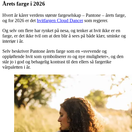
Årets farge i 2026
Hvert år kårer verdens største fargeselskap – Pantone – årets farge,
og for 2026 er det
hvitfargen Cloud Dancer
som regjerer.
Og selv om flere har rynket på nesa, og tenker at hvit ikke er en
farge, er det ikke tvil om at den blir å sees på både klær, sminke og
interiør i år.
Selv beskriver Pantone årets farge som en «svevende og
oppløftende hvit som symboliserer ro og nye muligheter», og den
står jo i god og behagelig kontrast til den ellers så fargerike
vårpaletten i år.