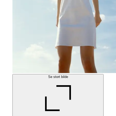
Se stort bilde