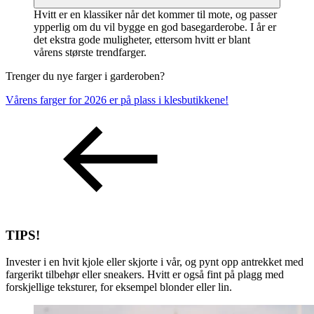
Hvitt er en klassiker når det kommer til mote, og passer
ypperlig om du vil bygge en god basegarderobe. I år er
det ekstra gode muligheter, ettersom hvitt er blant
vårens største trendfarger.
Trenger du nye farger i garderoben?
Vårens farger for 2026 er på plass i klesbutikkene!
TIPS!
Invester i en hvit kjole eller skjorte i vår, og pynt opp antrekket med
fargerikt tilbehør eller sneakers. Hvitt er også fint på plagg med
forskjellige teksturer, for eksempel blonder eller lin.