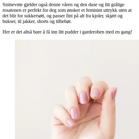
Sistnevnte gjelder også denne våren og den duse og litt grålige
rosatonen er perfekt for deg som ønsker et feminint uttrykk uten at
det blir for sukkersøtt, og passer fint på alt fra kjoler, skjørt og
bukser, til jakker, shorts og tilbehør.
Her er det altså bare å få inn litt pudder i garderoben med en gang!