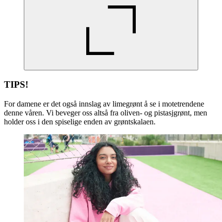
TIPS!
For damene er det også innslag av limegrønt å se i motetrendene
denne våren. Vi beveger oss altså fra oliven- og pistasjgrønt, men
holder oss i den spiselige enden av grøntskalaen.