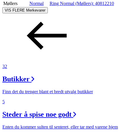
Møllers
Normal
Ring Normal (Møllers):
40812210
VIS FLERE
Merkevarer
32
Butikker
Finn det du trenger blant et bredt utvalg butikker
5
Steder å spise noe godt
Enten du kommer sulten til senteret, eller tar med varene hjem