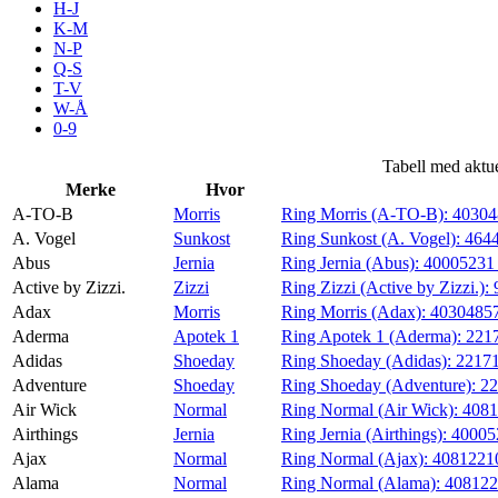
H-J
Aktiviteter
K-M
N-P
Q-S
T-V
Tilbud
W-Å
0-9
Inspirasjon
Tabell med aktu
Merke
Hvor
A-TO-B
Morris
Ring Morris (A-TO-B):
4030
A. Vogel
Sunkost
Ring Sunkost (A. Vogel):
464
Abus
Jernia
Ring Jernia (Abus):
4000523
Søk
Active by Zizzi.
Zizzi
Ring Zizzi (Active by Zizzi.):
Adax
Morris
Ring Morris (Adax):
4030485
Aderma
Apotek 1
Ring Apotek 1 (Aderma):
221
Adidas
Shoeday
Ring Shoeday (Adidas):
2217
Adventure
Shoeday
Ring Shoeday (Adventure):
2
Åpningstider
Air Wick
Normal
Ring Normal (Air Wick):
4081
Airthings
Jernia
Ring Jernia (Airthings):
4000
Praktisk informasjon
Ajax
Normal
Ring Normal (Ajax):
4081221
Ledige stillinger
Alama
Normal
Ring Normal (Alama):
408122