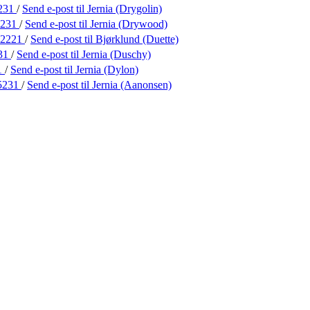
231
/
Send e-post
til Jernia (Drygolin)
5231
/
Send e-post
til Jernia (Drywood)
32221
/
Send e-post
til Bjørklund (Duette)
31
/
Send e-post
til Jernia (Duschy)
1
/
Send e-post
til Jernia (Dylon)
5231
/
Send e-post
til Jernia (Aanonsen)