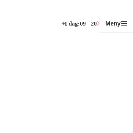
I dag:
09 - 20
Meny