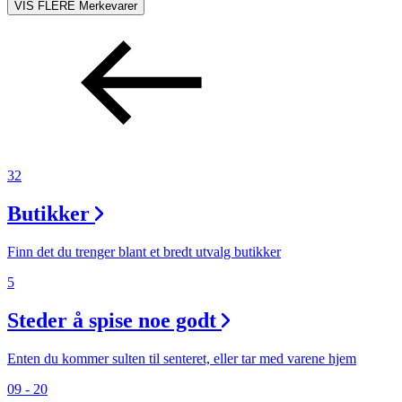
VIS FLERE
Merkevarer
32
Butikker
Finn det du trenger blant et bredt utvalg butikker
5
Steder å spise noe godt
Enten du kommer sulten til senteret, eller tar med varene hjem
09 - 20