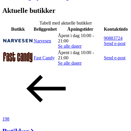
Aktuelle butikker
Tabell med aktuelle butikker
Butikk
Beliggenhet
Åpningstider
Kontaktinfo
Åpent i dag 10:00 -
90883724
Narvesen
21:00
Send e-post
Se alle dager
Åpent i dag 10:00 -
Fast Candy
21:00
Send e-post
Se alle dager
198