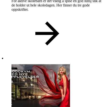
For aktive skolebarn er det viktig å spise en god lunsj slik at
de holder ut hele skoledagen. Her finner du tre gode
oppskrifter.