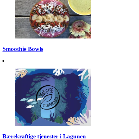
Smoothie Bowls
Bærekraftige tjenester i Lagunen