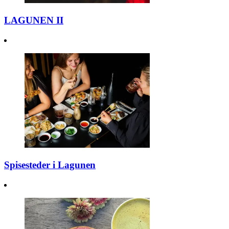
LAGUNEN II
Spisesteder i Lagunen