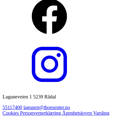
Laguneveien 1 5239 Rådal
55117400
lagunen@thonsenter.no
Cookies
Personvernerklæring
Åpenhetsloven
Varsling