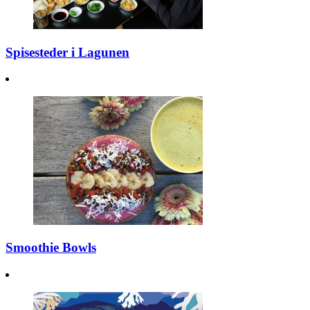
Spisesteder i Lagunen
Smoothie Bowls