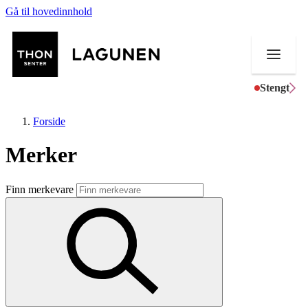
Gå til hovedinnhold
Stengt
Forside
Merker
Butikker
Finn merkevare
Mat og drikke
Helse
Aktiviteter
Tilbud