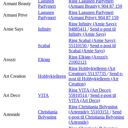
Lagunen
Ring Lagunen Parfymeri
Armani Beauty
Parfymeri
(Armani Beauty):
904 87 159
Lagunen
Ring Lagunen Parfymeri
Armani Prive
Parfymeri
(Armani Prive):
904 87 159
Ring Infinity (Arnie Says):
Arnie Says
Infinity
94885411
/
Send e-post
til
Infinity (Arnie Says)
Ring Scabal (Arnie Says):
Scabal
55110150
/
Send e-post
til
Scabal (Arnie Says)
Ring Elkjøp (Arozzi):
Arozzi
Elkjøp
21002121
Ring Hobbykjelleren (Art
Creation):
55137735
/
Send e-
Art Creation
Hobbykjelleren
post
til Hobbykjelleren (Art
Creation)
Ring VITA (Art Deco):
Art Deco
VITA
55910514
/
Send e-post
til
VITA (Art Deco)
Ring Christiania Belysning
Christiania
(Artemide):
55103151
/
Send
Artemide
Belysning
e-post
til Christiania Belysning
(Artemide)