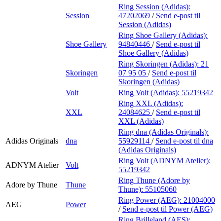
Ring Session (Adidas):
Session
47202069
/
Send e-post
til
Session (Adidas)
Ring Shoe Gallery (Adidas):
Shoe Gallery
94840446
/
Send e-post
til
Shoe Gallery (Adidas)
Ring Skoringen (Adidas):
21
Skoringen
07 95 05
/
Send e-post
til
Skoringen (Adidas)
Volt
Ring Volt (Adidas):
55219342
Ring XXL (Adidas):
XXL
24084625
/
Send e-post
til
XXL (Adidas)
Ring dna (Adidas Originals):
Adidas Originals
dna
55929114
/
Send e-post
til dna
(Adidas Originals)
Ring Volt (ADNYM Atelier):
ADNYM Atelier
Volt
55219342
Ring Thune (Adore by
Adore by Thune
Thune
Thune):
55105060
Ring Power (AEG):
21004000
AEG
Power
/
Send e-post
til Power (AEG)
Ring Brilleland (AES):