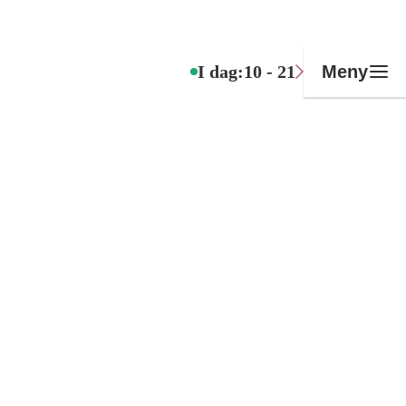
I dag:
10 - 21
Meny