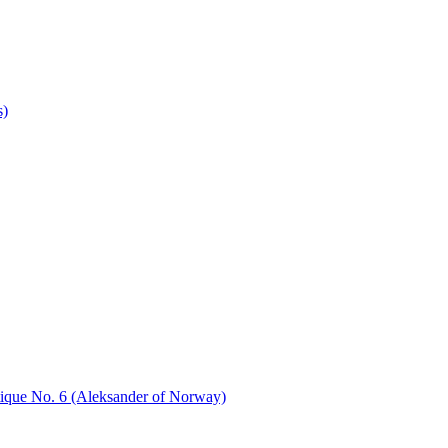
s)
tique No. 6 (Aleksander of Norway)