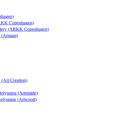
nhagen)
ARKK Copenhagen)
allery (ARKK Copenhagen)
a (Armani)
 (Art Creation)
 Belysning (Artemide)
 Belysning (Artwood)