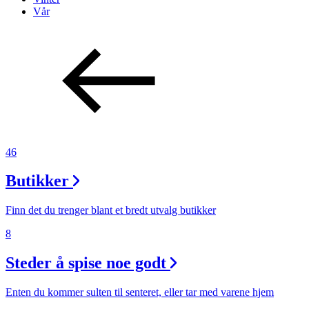
Vår
46
Butikker
Finn det du trenger blant et bredt utvalg butikker
8
Steder å spise noe godt
Enten du kommer sulten til senteret, eller tar med varene hjem