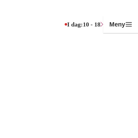
I dag:
10 - 18
Meny