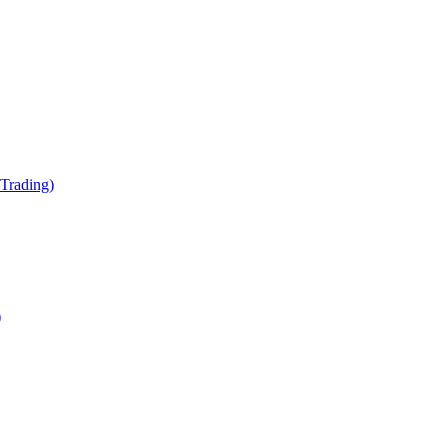
Trading)
)