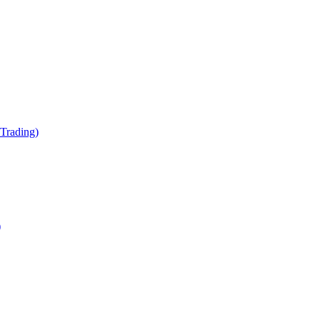
Trading)
)