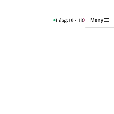
I dag:
10 - 18
Meny