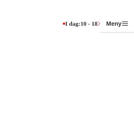
I dag:
10 - 18
Meny