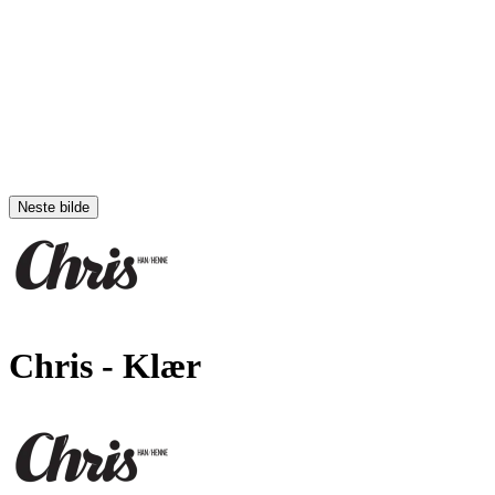
Neste bilde
Chris
- Klær