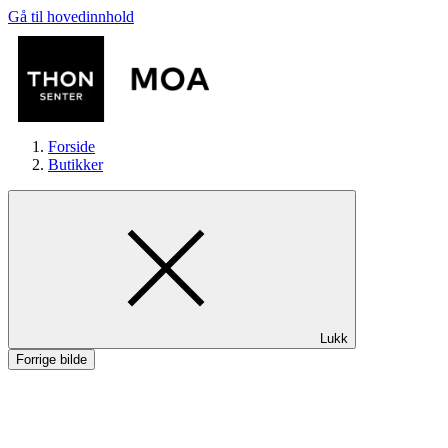
Gå til hovedinnhold
Forside
Butikker
Butikker
Lukk
Mat og drikke
Forrige bilde
Helse