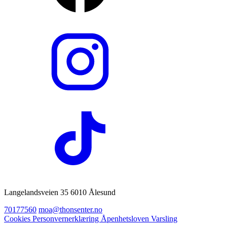
Langelandsveien 35 6010 Ålesund
70177560
moa@thonsenter.no
Cookies
Personvernerklæring
Åpenhetsloven
Varsling