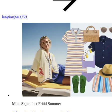
Inspirasjon
(76)
Mote
Skjønnhet
Fritid
Sommer