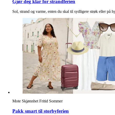
Gjør deg klar for strandferien
Sol, strand og varme, enten du skal til sydligere strøk eller på 
Mote
Skjønnhet
Fritid
Sommer
Pakk smart til storbyferien