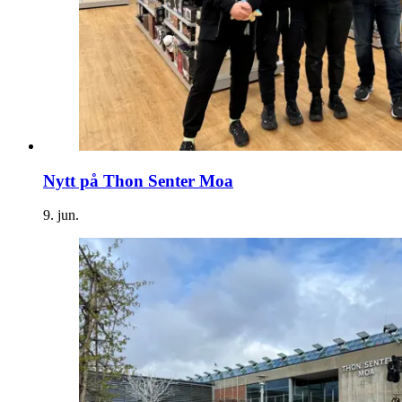
Nytt på Thon Senter Moa
9. jun.