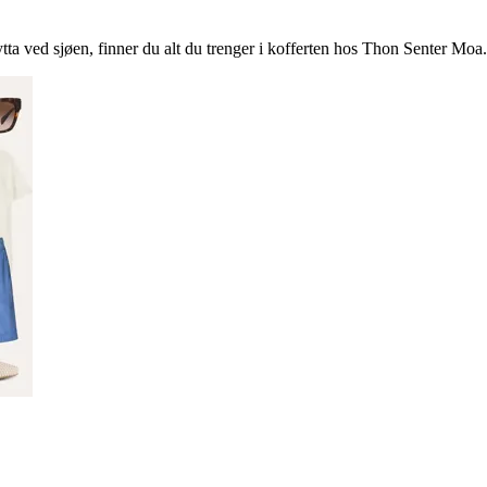
hytta ved sjøen, finner du alt du trenger i kofferten hos Thon Senter Moa.