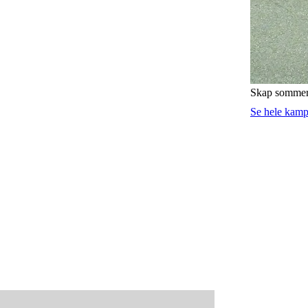
Skap sommer
Se hele kam