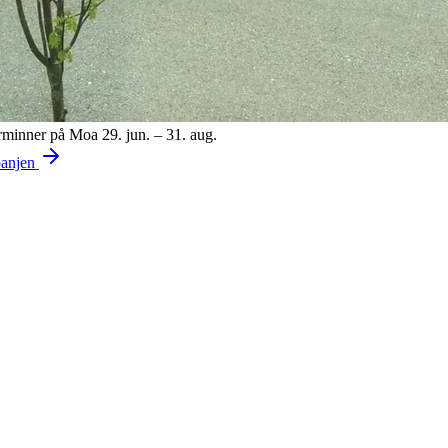
minner på Moa
29. jun. – 31. aug.
panjen