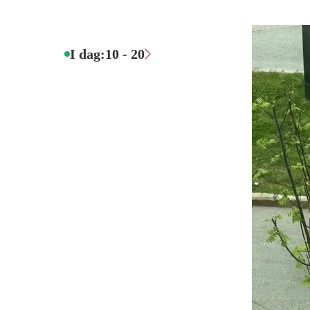
I dag:
10 - 20