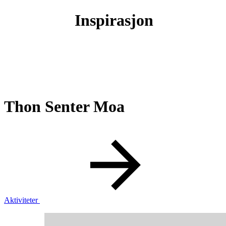
Inspirasjon
Thon Senter Moa
Butikker
Aktiviteter
Mat og drikke