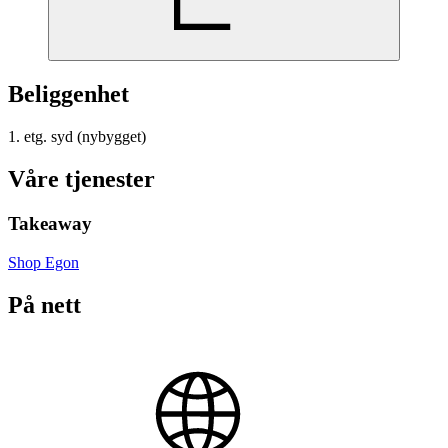
Beliggenhet
1. etg. syd (nybygget)
Våre tjenester
Takeaway
Shop Egon
På nett