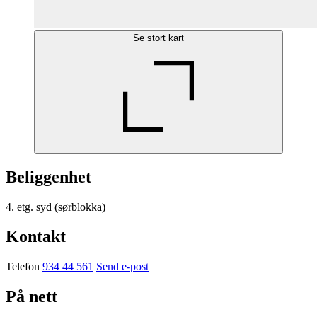
Se stort kart
Beliggenhet
4. etg. syd (sørblokka)
Kontakt
Telefon
934 44 561
Send e-post
På nett