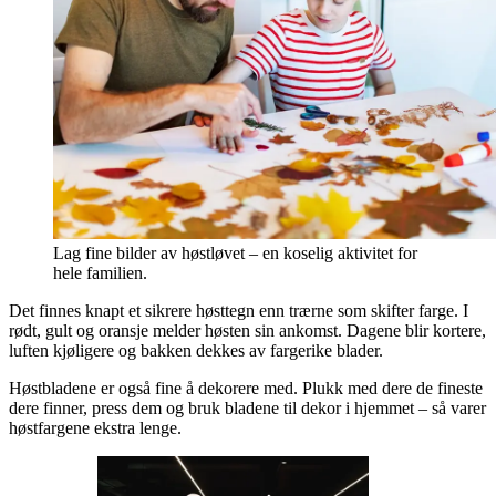
Lag fine bilder av høstløvet – en koselig aktivitet for
hele familien.
Det finnes knapt et sikrere høsttegn enn trærne som skifter farge. I
rødt, gult og oransje melder høsten sin ankomst. Dagene blir kortere,
luften kjøligere og bakken dekkes av fargerike blader.
Høstbladene er også fine å dekorere med. Plukk med dere de fineste
dere finner, press dem og bruk bladene til dekor i hjemmet – så varer
høstfargene ekstra lenge.