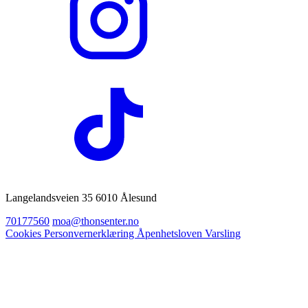
Langelandsveien 35 6010 Ålesund
70177560
moa@thonsenter.no
Cookies
Personvernerklæring
Åpenhetsloven
Varsling