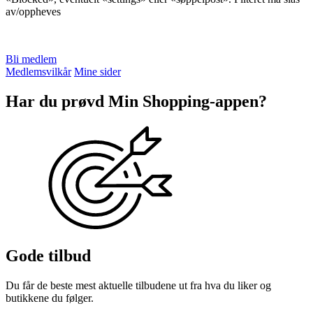
av/oppheves
Bli medlem
Medlemsvilkår
Mine sider
Har du prøvd Min Shopping-appen?
Gode tilbud
Du får de beste mest aktuelle tilbudene ut fra hva du liker og
butikkene du følger.