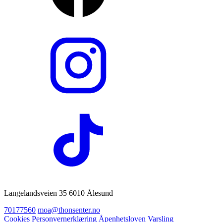
Langelandsveien 35 6010 Ålesund
70177560
moa@thonsenter.no
Cookies
Personvernerklæring
Åpenhetsloven
Varsling