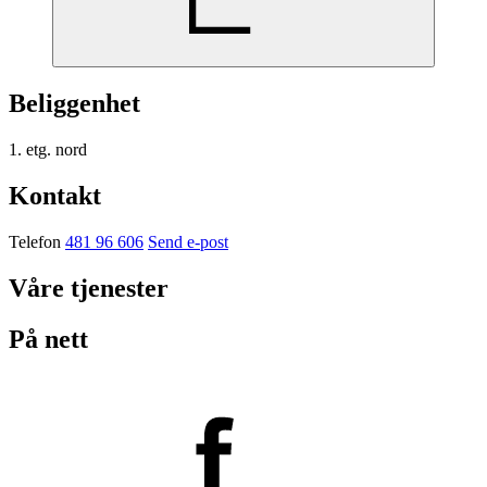
Beliggenhet
1. etg. nord
Kontakt
Telefon
481 96 606
Send e-post
Våre tjenester
På nett