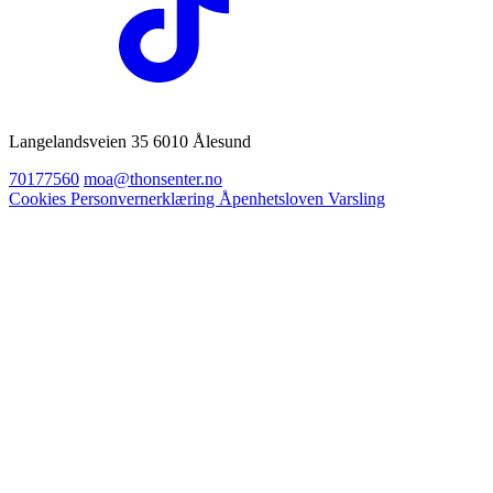
Langelandsveien 35 6010 Ålesund
70177560
moa@thonsenter.no
Cookies
Personvernerklæring
Åpenhetsloven
Varsling