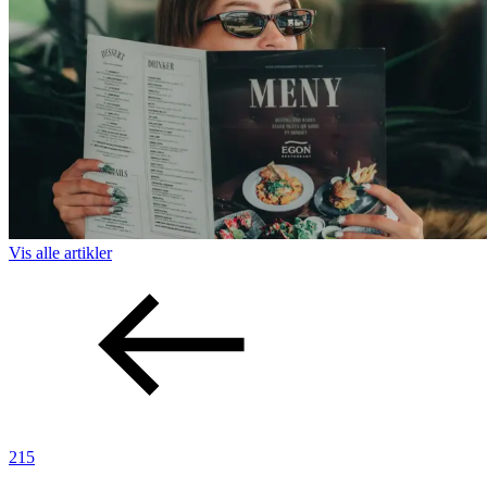
Vis alle
artikler
215