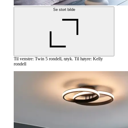
Se stort bilde
Til venstre: Twin 5 rondell, røyk. Til høyre: Kelly
rondell