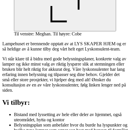
Til venstre: Meghan. Til høyre: Cobe
Lampehuset er brennende opptatt av at LYS SKAPER HJEM og er
så heldige av å kunne tilby deg vårt helt eget Lyskonsulent-team.
Vi står klare til å bidra med gode belysningsplaner, konkrete valg av
lamper og ikke minst valg av riktig lyspære slik at stemningen eller
bruken blir helt riktig for akkurat deg. Våre lyskonsulenter har lang
erfaring innen belysning og tilpasser seg dine behov. Gjelder det
små eller store prosjekter, vi hjelper deg med alt! Ønsker du
konsultasjon av en av våre lyskonsulenter, følg linken lenger ned på
siden.
Vi tilbyr:
Bistand med lyssetting av hele eller deler av hjemmet, også
uteområdet, hytta og kontor
Belysningsplan som anbefaler hvor du burde ha lyspunkter og