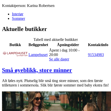
Kontaktperson: Karina Robertsen
Interiør
Sommer
Aktuelle butikker
Tabell med aktuelle butikker
Butikk
Beliggenhet
Åpningstider
Kontaktinfo
Åpent i dag 10:00 -
Lampehuset
20:00
91534983
Se alle dager
Små øyeblikk, store minner
Alt føles nytt. Plutselig blir små ting store minner, som den første
trilleturen i sommersola. Slik blir første sommer med baby ekstra fin!