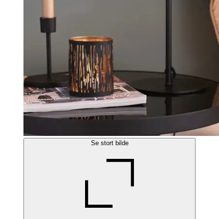
Se stort bilde