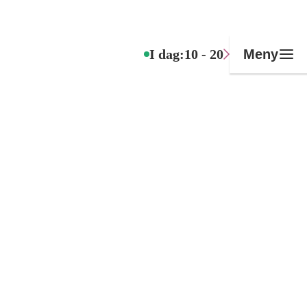
I dag:
10 - 20
Meny