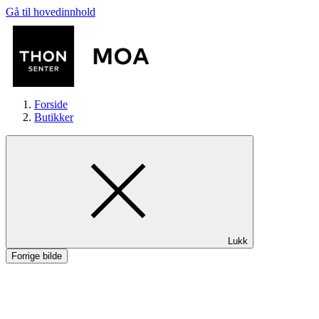
Gå til hovedinnhold
Forside
Butikker
Butikker
Lukk
Mat og drikke
Forrige bilde
Helse