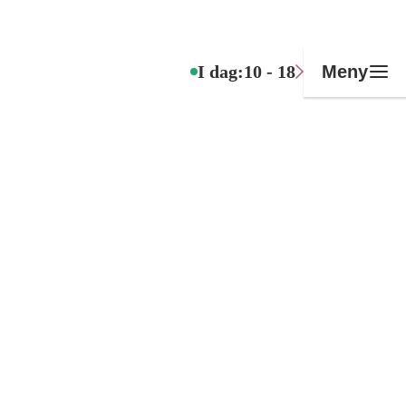
I dag:
10 - 18
Meny