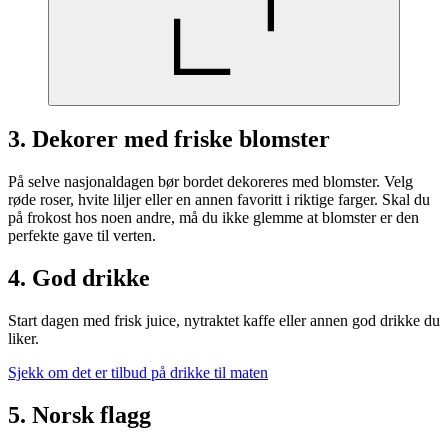
3. Dekorer med friske blomster
På selve nasjonaldagen bør bordet dekoreres med blomster. Velg
røde roser, hvite liljer eller en annen favoritt i riktige farger. Skal du
på frokost hos noen andre, må du ikke glemme at blomster er den
perfekte gave til verten.
4. God drikke
Start dagen med frisk juice, nytraktet kaffe eller annen god drikke du
liker.
Sjekk om det er tilbud på drikke til maten
5. Norsk flagg