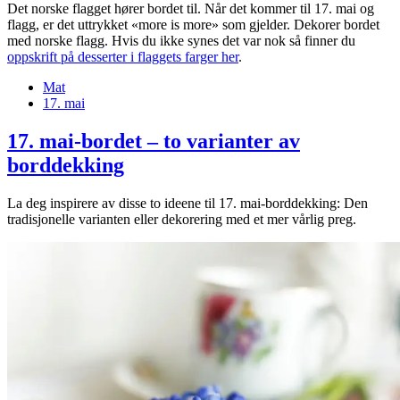
Det norske flagget hører bordet til. Når det kommer til 17. mai og
flagg, er det uttrykket «more is more» som gjelder. Dekorer bordet
med norske flagg. Hvis du ikke synes det var nok så finner du
oppskrift på desserter i flaggets farger her
.
Mat
17. mai
17. mai-bordet – to varianter av
borddekking
La deg inspirere av disse to ideene til 17. mai-borddekking: Den
tradisjonelle varianten eller dekorering med et mer vårlig preg.