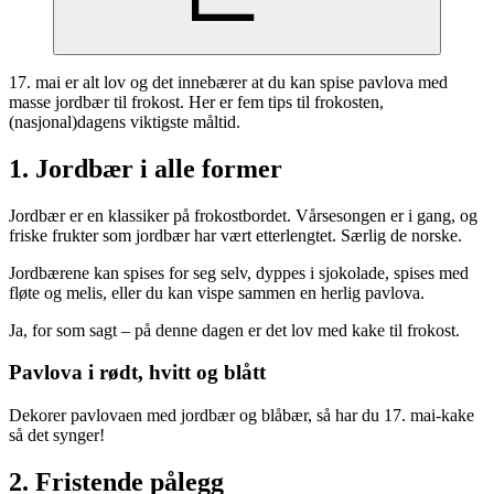
17. mai er alt lov og det innebærer at du kan spise pavlova med
masse jordbær til frokost. Her er fem tips til frokosten,
(nasjonal)dagens viktigste måltid.
1. Jordbær i alle former
Jordbær er en klassiker på frokostbordet. Vårsesongen er i gang, og
friske frukter som jordbær har vært etterlengtet. Særlig de norske.
Jordbærene kan spises for seg selv, dyppes i sjokolade, spises med
fløte og melis, eller du kan vispe sammen en herlig pavlova.
Ja, for som sagt – på denne dagen er det lov med kake til frokost.
Pavlova i rødt, hvitt og blått
Dekorer pavlovaen med jordbær og blåbær, så har du 17. mai-kake
så det synger!
2. Fristende pålegg