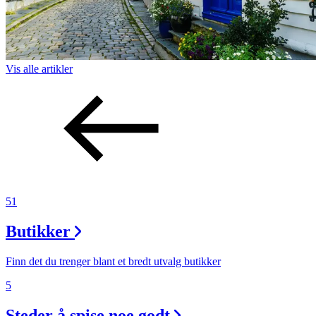
Vis alle
artikler
51
Butikker
Finn det du trenger blant et bredt utvalg butikker
5
Steder å spise noe godt