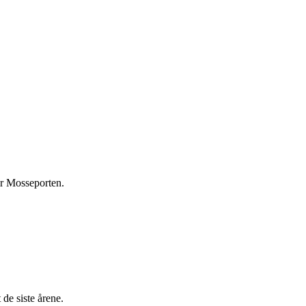
er Mosseporten.
de siste årene.