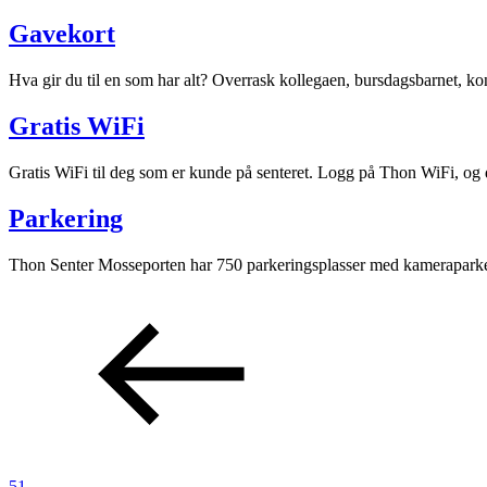
Magasin
Gavekort
Gavekort
Hva gir du til en som har alt? Overrask kollegaen, bursdagsbarnet, ko
Gratis WiFi
Gratis WiFi til deg som er kunde på senteret. Logg på Thon WiFi, og du
Parkering
Thon Senter Mosseporten har 750 parkeringsplasser med kameraparkerin
51