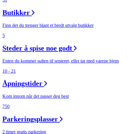
Butikker
Finn det du trenger blant et bredt utvalg butikker
5
Steder å spise noe godt
Enten du kommer sulten til senteret, eller tar med varene hjem
10 - 21
Åpningstider
Kom innom når det passer deg best
750
Parkeringsplasser
2 timer gratis parkering