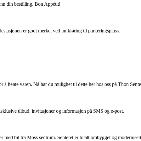
inn din bestilling, Bon Appètit!
estasjonen er godt merket ved innkjøring til parkeringsplass.
r å hente varen. Nå har du mulighet til dette her hos oss på Thon Sent
lusive tilbud, invitasjoner og informasjon på SMS og e-post.
 med bil fra Moss sentrum. Senteret er totalt ombygget og modernisert 