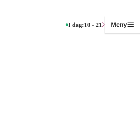
I dag:
10 - 21
Meny