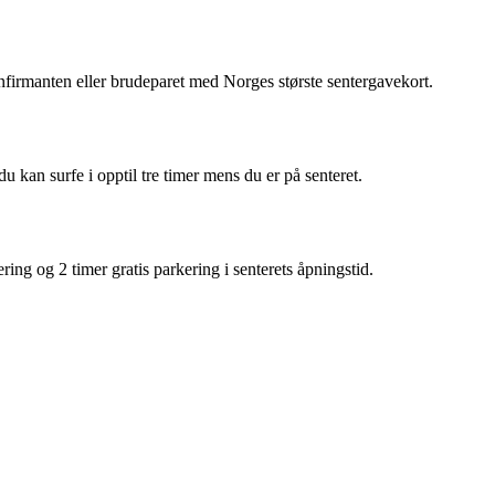
nfirmanten eller brudeparet med Norges største sentergavekort.
 kan surfe i opptil tre timer mens du er på senteret.
g og 2 timer gratis parkering i senterets åpningstid.