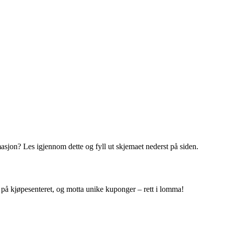
masjon? Les igjennom dette og fyll ut skjemaet nederst på siden.
r på kjøpesenteret, og motta unike kuponger – rett i lomma!