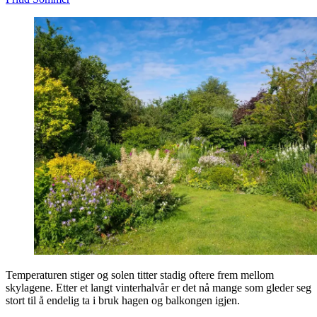
Temperaturen stiger og solen titter stadig oftere frem mellom
skylagene. Etter et langt vinterhalvår er det nå mange som gleder seg
stort til å endelig ta i bruk hagen og balkongen igjen.