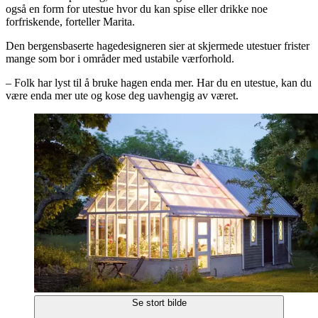
også en form for utestue hvor du kan spise eller drikke noe
forfriskende, forteller Marita.
Den bergensbaserte hagedesigneren sier at skjermede utestuer frister
mange som bor i områder med ustabile værforhold.
– Folk har lyst til å bruke hagen enda mer. Har du en utestue, kan du
være enda mer ute og kose deg uavhengig av været.
Se stort bilde