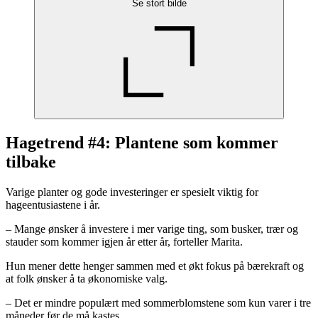
Se stort bilde
Hagetrend #4: Plantene som kommer
tilbake
Varige planter og gode investeringer er spesielt viktig for
hageentusiastene i år.
– Mange ønsker å investere i mer varige ting, som busker, trær og
stauder som kommer igjen år etter år, forteller Marita.
Hun mener dette henger sammen med et økt fokus på bærekraft og
at folk ønsker å ta økonomiske valg.
– Det er mindre populært med sommerblomstene som kun varer i tre
måneder før de må kastes.