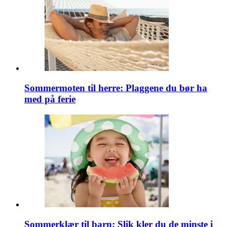
Sommermoten til herre: Plaggene du bør ha
med på ferie
Sommerklær til barn: Slik kler du de minste i