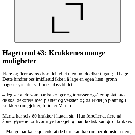
Hagetrend #3: Krukkenes mange
muligheter
Flere og flere av oss bor i leilighet uten umiddelbar tilgang til hage.
Dette hindrer oss imidlertid ikke i å lage en egen liten, grønn
hageseksjon der vi finner plass til det.
– Jeg ser at de som har balkonger og terrasser også er opptatt av at
de skal dekorere med planter og vekster, og da er det jo planting i
krukker som gjelder, forteller Marita.
Marita har selv 80 krukker i hagen sin. Hun forteller at flere nå
åpner øynene for hvor mye forskjellig man faktisk kan gro i krukker.
– Mange har kanskje tenkt at de bare kan ha sommerblomster i dem,