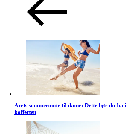
Årets sommermote til dame: Dette bør du ha i
kofferten