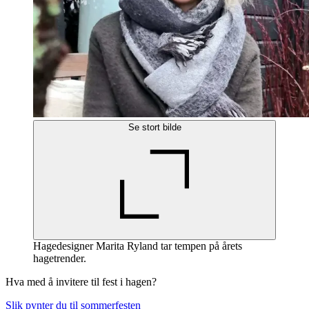
Se stort bilde
Hagedesigner Marita Ryland tar tempen på årets
hagetrender.
Hva med å invitere til fest i hagen?
Slik pynter du til sommerfesten