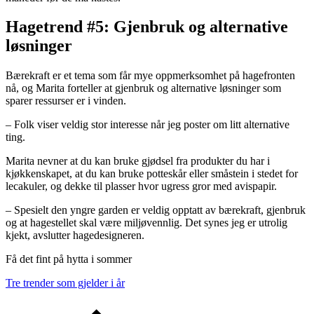
Hagetrend #5: Gjenbruk og alternative
løsninger
Bærekraft er et tema som får mye oppmerksomhet på hagefronten
nå, og Marita forteller at gjenbruk og alternative løsninger som
sparer ressurser er i vinden.
– Folk viser veldig stor interesse når jeg poster om litt alternative
ting.
Marita nevner at du kan bruke gjødsel fra produkter du har i
kjøkkenskapet, at du kan bruke potteskår eller småstein i stedet for
lecakuler, og dekke til plasser hvor ugress gror med avispapir.
– Spesielt den yngre garden er veldig opptatt av bærekraft, gjenbruk
og at hagestellet skal være miljøvennlig. Det synes jeg er utrolig
kjekt, avslutter hagedesigneren.
Få det fint på hytta i sommer
Tre trender som gjelder i år