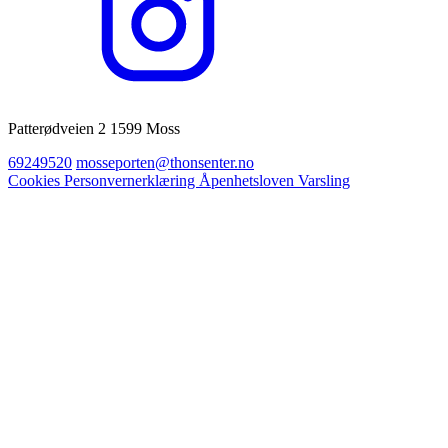
Patterødveien 2 1599 Moss
69249520
mosseporten@thonsenter.no
Cookies
Personvernerklæring
Åpenhetsloven
Varsling