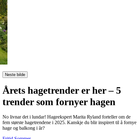
Neste bilde
Årets hagetrender er her – 5
trender som fornyer hagen
No livnar det i lundar! Hageekspert Marita Ryland forteller om de
fem største hagetrendene i 2025. Kanskje du blir inspirert til å fornye
hage og balkong i år?
Fritid
Sommer