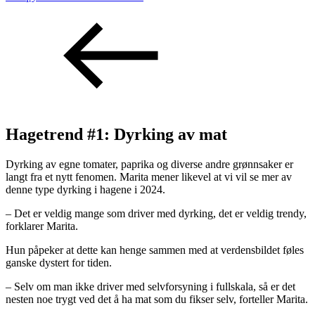
Hagetrend #1: Dyrking av mat
Dyrking av egne tomater, paprika og diverse andre grønnsaker er
langt fra et nytt fenomen. Marita mener likevel at vi vil se mer av
denne type dyrking i hagene i 2024.
– Det er veldig mange som driver med dyrking, det er veldig trendy,
forklarer Marita.
Hun påpeker at dette kan henge sammen med at verdensbildet føles
ganske dystert for tiden.
– Selv om man ikke driver med selvforsyning i fullskala, så er det
nesten noe trygt ved det å ha mat som du fikser selv, forteller Marita.