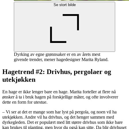
Se stort bilde
Dyrking av egne grønnsaker er en av årets mest
givende trender, mener hagedesigner Marita Ryland.
Hagetrend #2: Drivhus, pergolaer og
utekjøkken
En hage er ikke lenger bare en hage. Marita forteller at flere nå
ønsker å ta i bruk hagen på forskjellige måter, og ofte involverer
dette en form for utestue.
– Vi ser at det er mange som har lyst på pergola, og noen vil ha
utekjøkken. Andre vil ha drivhus, og det henger sammen med
dyrkegleden. Det er populært med litt større drivhus som ikke bare
kan brukes til planting, men hvor du også kan sitte. Da blir drivhuset