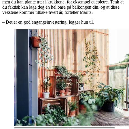
men du kan plante trær i krukkene, for eksempel et epletre. Tenk at
du faktisk kan lage deg en hel oase på balkongen din, og at disse
vekstene kommer tilbake hvert år, forteller Marita.
– Det er en god engangsinvestering, legger hun til.