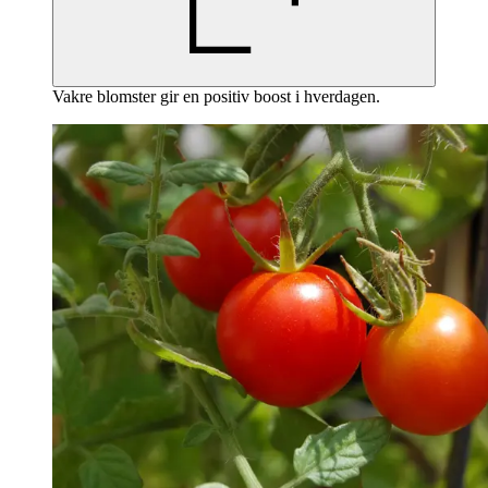
Vakre blomster gir en positiv boost i hverdagen.