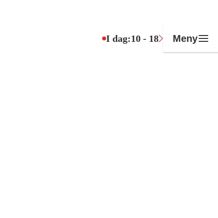
I dag:
10 - 18
Meny