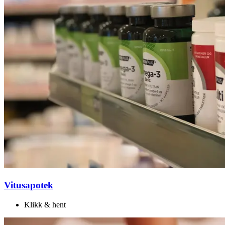
Vitusapotek
Klikk & hent