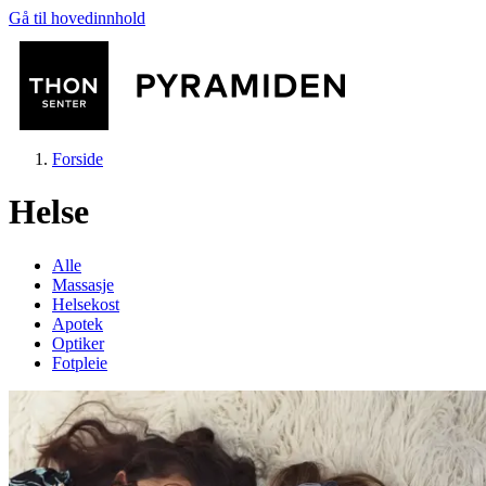
Gå til hovedinnhold
Forside
Helse
Alle
Massasje
Helsekost
Butikker
Apotek
Optiker
Fotpleie
Mat og drikke
Helse