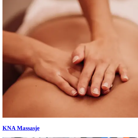
KNA Massasje