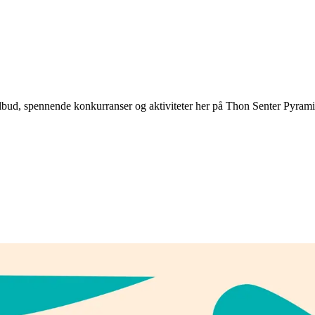
mstilbud, spennende konkurranser og aktiviteter her på Thon Senter Pyr