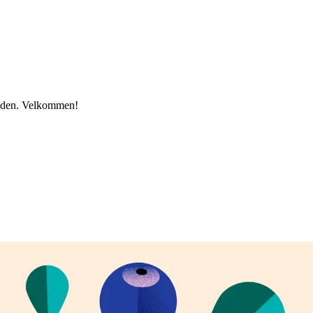
amiden. Velkommen!