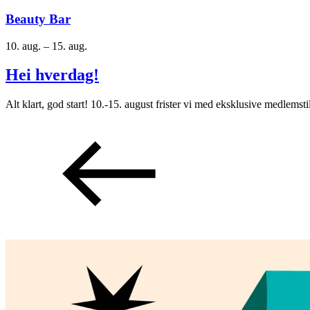
Beauty Bar
10. aug. – 15. aug.
Hei hverdag!
Alt klart, god start! 10.-15. august frister vi med eksklusive medle