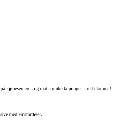
r på kjøpesenteret, og motta unike kuponger – rett i lomma!
usive medlemsfordeler.