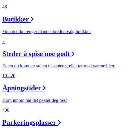
Magasin
46
Gavekort
Butikker
Finn frem
Finn det du trenger blant et bredt utvalg butikker
7
Steder å spise noe godt
Enten du kommer sulten til senteret, eller tar med varene hjem
10 - 20
Åpningstider
Kom innom når det passer deg best
400
Parkeringsplasser