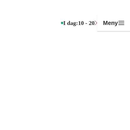
I dag:
10 - 20
Meny