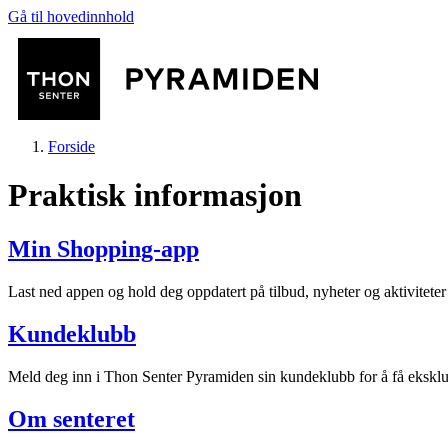
Gå til hovedinnhold
Forside
Praktisk informasjon
Min Shopping-app
Butikker
Last ned appen og hold deg oppdatert på tilbud, nyheter og aktivitete
Kundeklubb
Mat og drikke
Meld deg inn i Thon Senter Pyramiden sin kundeklubb for å få ekskl
Helse
Om senteret