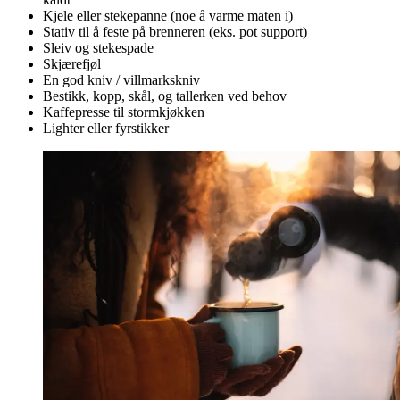
Kjele eller stekepanne (noe å varme maten i)
Stativ til å feste på brenneren (eks. pot support)
Sleiv og stekespade
Skjærefjøl
En god kniv / villmarkskniv
Bestikk, kopp, skål, og tallerken ved behov
Kaffepresse til stormkjøkken
Lighter eller fyrstikker