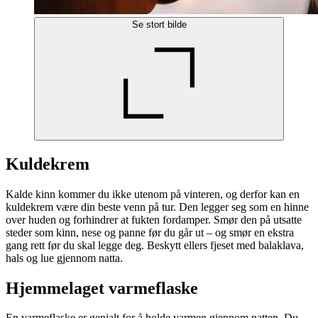
Se stort bilde
Kuldekrem
Kalde kinn kommer du ikke utenom på vinteren, og derfor kan en
kuldekrem være din beste venn på tur. Den legger seg som en hinne
over huden og forhindrer at fukten fordamper. Smør den på utsatte
steder som kinn, nese og panne før du går ut – og smør en ekstra
gang rett før du skal legge deg. Beskytt ellers fjeset med balaklava,
hals og lue gjennom natta.
Hjemmelaget varmeflaske
En varmeflaske er genialt for å holde varmen gjennom natten. Du