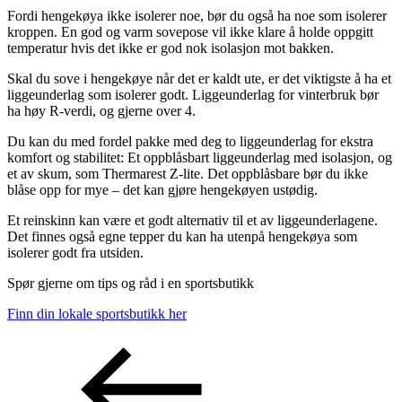
Fordi hengekøya ikke isolerer noe, bør du også ha noe som isolerer
kroppen. En god og varm sovepose vil ikke klare å holde oppgitt
temperatur hvis det ikke er god nok isolasjon mot bakken.
Skal du sove i hengekøye når det er kaldt ute, er det viktigste å ha et
liggeunderlag som isolerer godt. Liggeunderlag for vinterbruk bør
ha høy R-verdi, og gjerne over 4.
Du kan du med fordel pakke med deg to liggeunderlag for ekstra
komfort og stabilitet: Et oppblåsbart liggeunderlag med isolasjon, og
et av skum, som Thermarest Z-lite. Det oppblåsbare bør du ikke
blåse opp for mye – det kan gjøre hengekøyen ustødig.
Et reinskinn kan være et godt alternativ til et av liggeunderlagene.
Det finnes også egne tepper du kan ha utenpå hengekøya som
isolerer godt fra utsiden.
Spør gjerne om tips og råd i en sportsbutikk
Finn din lokale sportsbutikk her