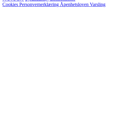
Cookies
Personvernerklæring
Åpenhetsloven
Varsling