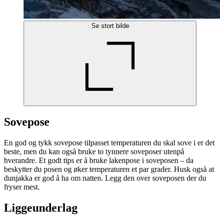
Se stort bilde
Sovepose
En god og tykk sovepose tilpasset temperaturen du skal sove i er det
beste, men du kan også bruke to tynnere soveposer utenpå
hverandre. Et godt tips er å bruke lakenpose i soveposen – da
beskytter du posen og øker temperaturen et par grader. Husk også at
dunjakka er god å ha om natten. Legg den over soveposen der du
fryser mest.
Liggeunderlag