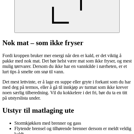
Nok mat – som ikke fryser
Fordi kroppen bruker mer energi når den er kald, er det viktig å
pakke med nok mat. Det bør helst være mat som ikke fryser, og mest
mulig tørrvarer. Dersom du ikke har en vannkilde i nærheten, er et
lurt tips å smelte om snø til vann.
Det mest lettvinte, er å lage en suppe eller gryte i forkant som du har
med deg på termos, eller å gå til innkjøp av turmat som ikke krever
noen særlig tilberedning. Vil du kokkelere i det fri, bør du ta en titt
på utstyrslista under.
Utstyr til matlaging ute
Stormkjøkken med brenner og gass
Flytende brensel og tilhørende brenner dersom er meldt veldig
kaldt