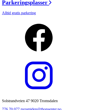
Parkeringsplasser
Alltid gratis parkering
Solstrandveien 47 9020 Tromsdalen
776 70 077
pyramiden@thonsenter.no