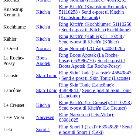
Ring Kitch'n (Knabstrup Keramik):
Knabstrup
Kitch'n
51110258
/
Send e-post
til Kitch'n
Keramik
(Knabstrup Keramik)
Ring Kitch'n (Kochblume):
51110258
Kochblume
Kitch'n
/
Send e-post
til Kitch'n (Kochblume)
Ring Kitch'n (Kähler):
51110258
/
Kähler
Kitch'n
Send e-post
til Kitch'n (Kähler)
L'Oréal
Normal
Ring Normal (L'Oréal):
40810265
Ring Boots Apotek (La Roche-
La Roche-
Boots
Posay):
63986770
/
Send e-post
til
Posay
Apotek
Boots Apotek (La Roche-Posay)
Ring Skin Tonic (Lacoste):
45849843
Lacoste
Skin Tonic
/
Send e-post
til Skin Tonic (Lacoste)
Ring Skin Tonic (Lancôme):
Lancôme
Skin Tonic
45849843
/
Send e-post
til Skin Tonic
(Lancôme)
Ring Kitch'n (Le Creuset):
51110258
/
Le Creuset
Kitch'n
Send e-post
til Kitch'n (Le Creuset)
Ring Narvesen (Leiv-Vidar):
Leiv-Vidar
Narvesen
63981025
Ring Sport 1 (Leki):
63982828
/
Send
Leki
Sport 1
e-post
til Sport 1 (Leki)