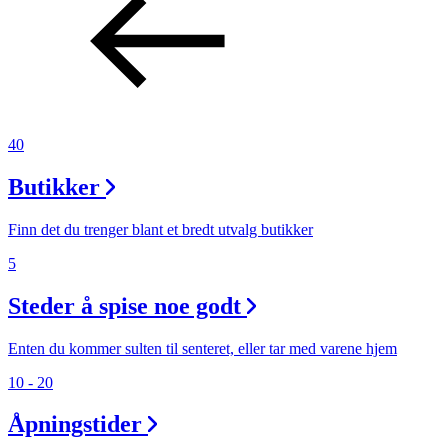
40
Butikker
Finn det du trenger blant et bredt utvalg butikker
5
Steder å spise noe godt
Enten du kommer sulten til senteret, eller tar med varene hjem
10 - 20
Åpningstider