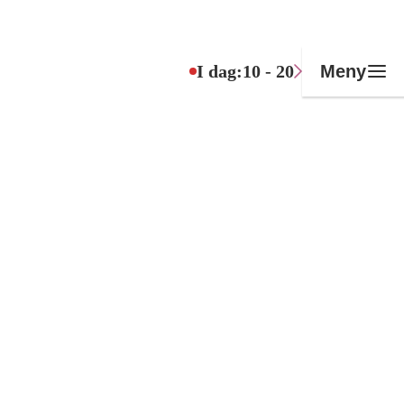
I dag:
10 - 20
Meny